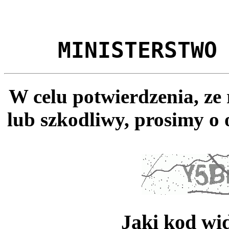
MINISTERSTWO
W celu potwierdzenia, ze
lub szkodliwy, prosimy o 
Jaki kod wi