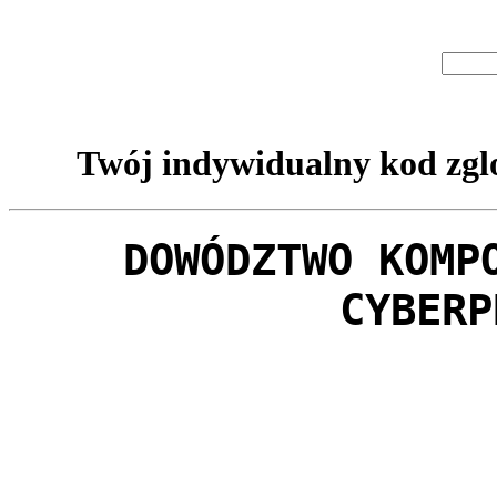
Twój indywidualny kod zglo
DOWÓDZTWO KOMP
CYBERP